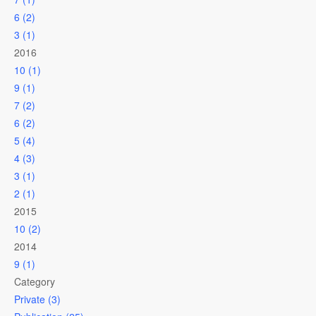
6 (2)
3 (1)
2016
10 (1)
9 (1)
7 (2)
6 (2)
5 (4)
4 (3)
3 (1)
2 (1)
2015
10 (2)
2014
9 (1)
Category
Private (3)